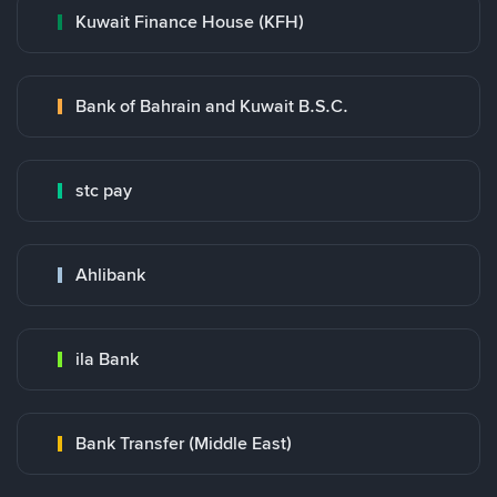
Kuwait Finance House (KFH)
Bank of Bahrain and Kuwait B.S.C.
stc pay
Ahlibank
ila Bank
Bank Transfer (Middle East)