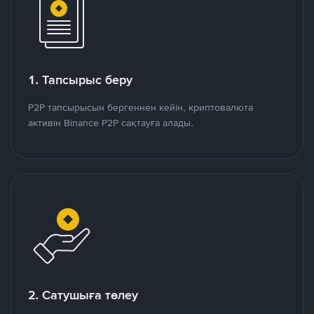
1. Тапсырыс беру
P2P тапсырысын бергеннен кейін, криптовалюта
активін Binance P2P сақтауға алады.
2. Сатушыға төлеу