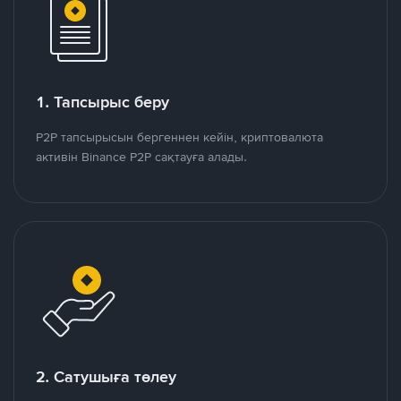
1. Тапсырыс беру
P2P тапсырысын бергеннен кейін, криптовалюта
активін Binance P2P сақтауға алады.
2. Сатушыға төлеу