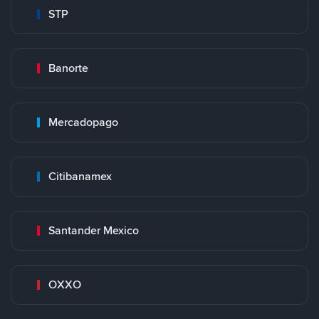
STP
Banorte
Mercadopago
Citibanamex
Santander Mexico
OXXO