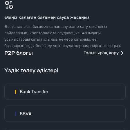
Өзіңіз қалаған бағамен сауда жасаңыз
Өзіңіз қалаған бағамен сатып алу және сату еркіндігін
пайдаланып, криптовалюта саудалаңыз. Ағымдағы
ұсыныстарды сатып алыңыз немесе сатыңыз, өз
бағаларыңызды белгілеу үшін сауда жарнамаларын жасаңыз.
P2P блогы
Толығырақ көру
Үздік төлеу әдістері
Bank Transfer
BBVA