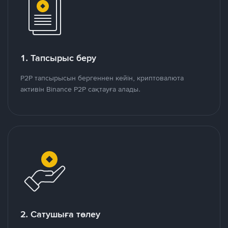
1. Тапсырыс беру
P2P тапсырысын бергеннен кейін, криптовалюта
активін Binance P2P сақтауға алады.
2. Сатушыға төлеу