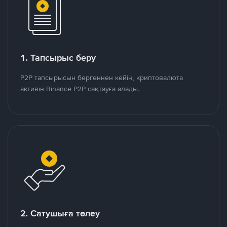
1. Тапсырыс беру
P2P тапсырысын бергеннен кейін, криптовалюта
активін Binance P2P сақтауға алады.
2. Сатушыға төлеу