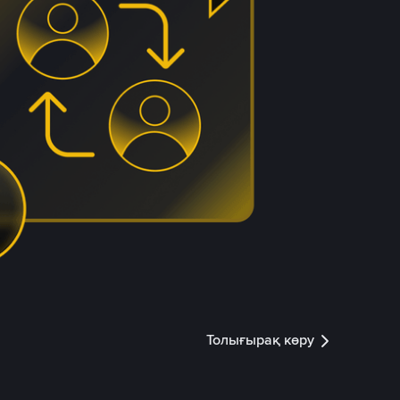
Толығырақ көру