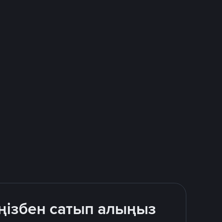
ңізбен сатып алыңыз