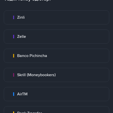
Zinli
Zelle
Banco Pichincha
Skrill (Moneybookers)
AirTM