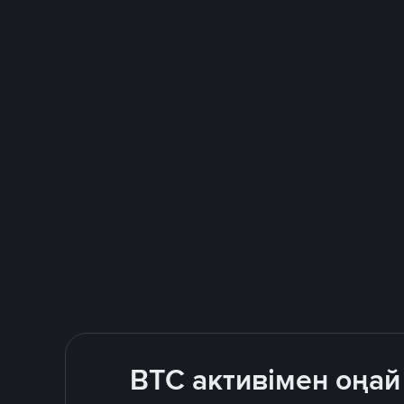
BTC активімен оңай 