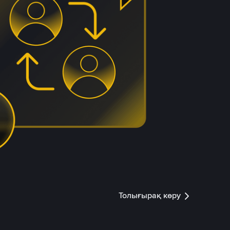
Толығырақ көру