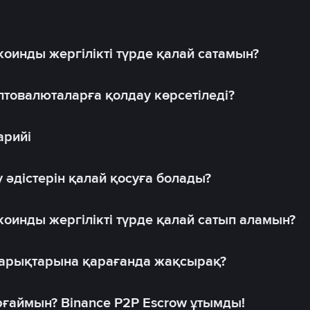
оинды жергілікті түрде қалай сатамын?
товалюталарға қолдау көрсетіледі?
арийі
 әдістерін қалай қосуға болады?
оинды жергілікті түрде қалай сатып аламын?
 нарықтарына қарағанда жақсырақ?
рғаймын? Binance P2P Escrow ұтымды!