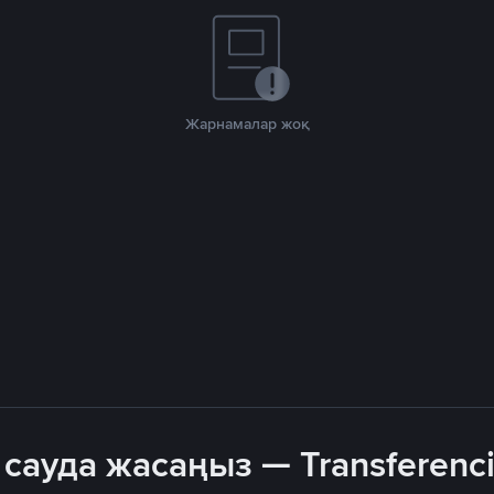
Жарнамалар жоқ
сауда жасаңыз — Transferenci