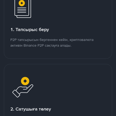
1. Тапсырыс беру
P2P тапсырысын бергеннен кейін, криптовалюта
активін Binance P2P сақтауға алады.
2. Сатушыға төлеу