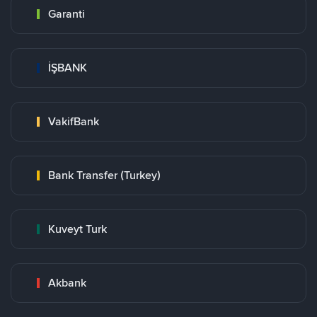
Garanti
İŞBANK
VakifBank
Bank Transfer (Turkey)
Kuveyt Turk
Akbank