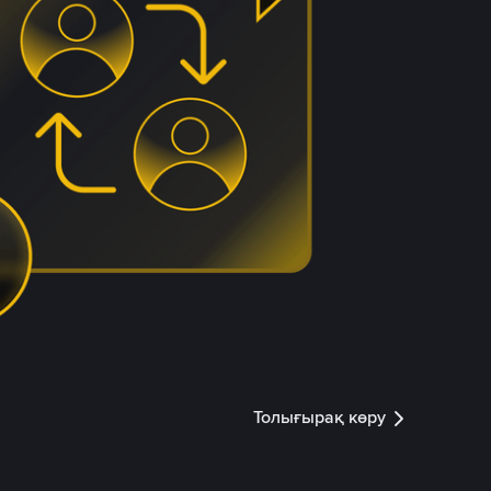
Толығырақ көру