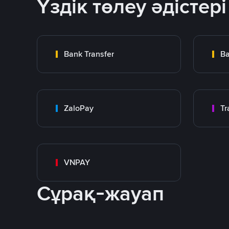
Үздік төлеу әдістері
Bank Transfer
Ba
ZaloPay
VNPAY
Сұрақ-жауап