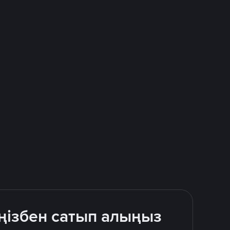
ңізбен сатып алыңыз