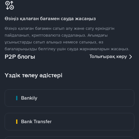
Өзіңіз қалаған бағамен сауда жасаңыз
Өзіңіз қалаған бағамен сатып алу және сату еркіндігін
пайдаланып, криптовалюта саудалаңыз. Ағымдағы
ұсыныстарды сатып алыңыз немесе сатыңыз, өз
бағаларыңызды белгілеу үшін сауда жарнамаларын жасаңыз.
P2P блогы
Толығырақ көру
Үздік төлеу әдістері
Bankily
Bank Transfer