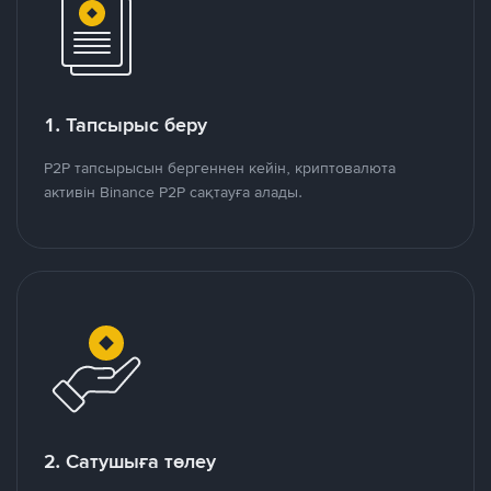
1. Тапсырыс беру
P2P тапсырысын бергеннен кейін, криптовалюта
активін Binance P2P сақтауға алады.
2. Сатушыға төлеу