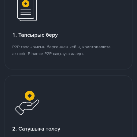
1. Тапсырыс беру
P2P тапсырысын бергеннен кейін, криптовалюта
активін Binance P2P сақтауға алады.
2. Сатушыға төлеу