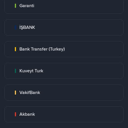
Garanti
İŞBANK
Bank Transfer (Turkey)
Kuveyt Turk
VakifBank
Akbank