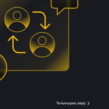
Толығырақ көру