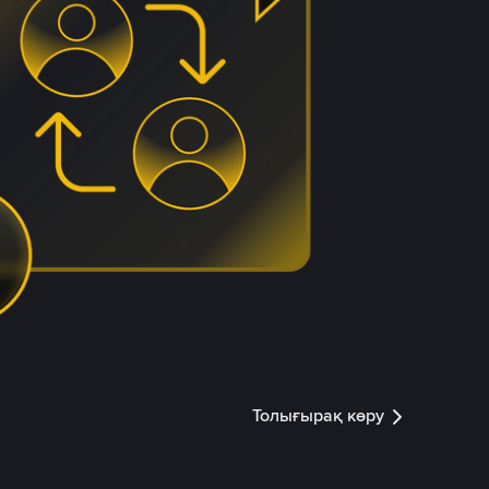
Толығырақ көру