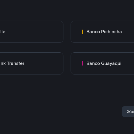
lle
Banco Pichincha
nk Transfer
Banco Guayaquil
Жаң