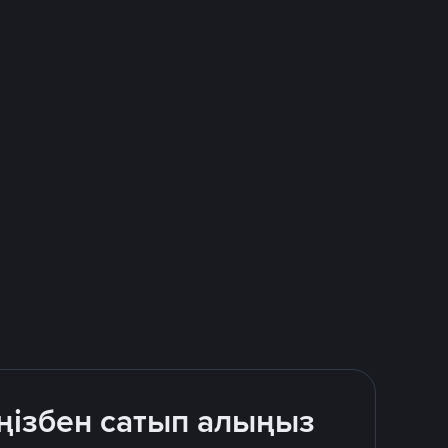
ңізбен сатып алыңыз