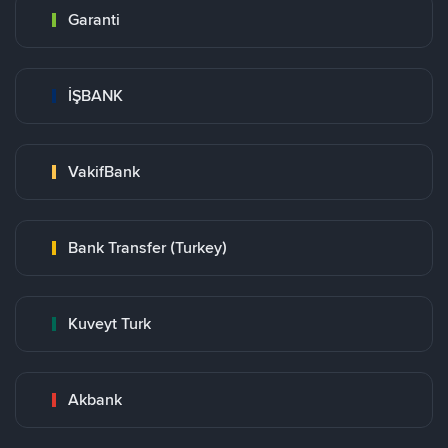
Garanti
İŞBANK
VakifBank
Bank Transfer (Turkey)
Kuveyt Turk
Akbank