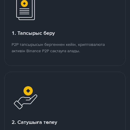
1. Тапсырыс беру
P2P тапсырысын бергеннен кейін, криптовалюта
активін Binance P2P сақтауға алады.
2. Сатушыға төлеу