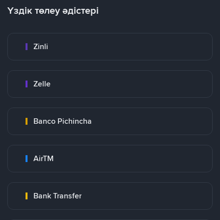
Үздік төлеу әдістері
Zinli
Zelle
Banco Pichincha
AirTM
Bank Transfer