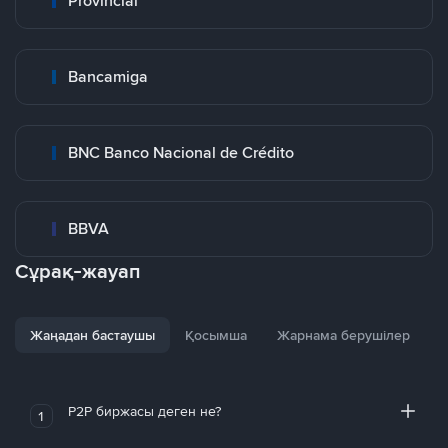
Provincial
Bancamiga
BNC Banco Nacional de Crédito
BBVA
Сұрақ-жауап
Жаңадан бастаушы
Қосымша
Жарнама берушілер
P2P биржасы деген не?
1