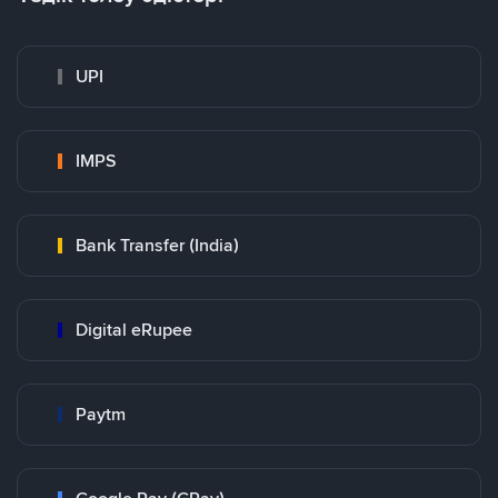
UPI
IMPS
Bank Transfer (India)
Digital eRupee
Paytm