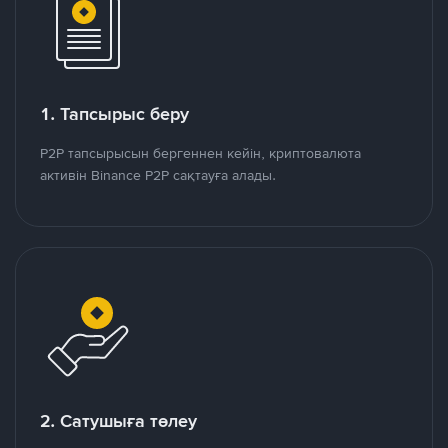
1. Тапсырыс беру
P2P тапсырысын бергеннен кейін, криптовалюта
активін Binance P2P сақтауға алады.
2. Сатушыға төлеу