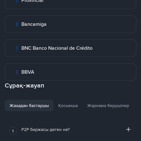
Provincial
Bancamiga
BNC Banco Nacional de Crédito
BBVA
Сұрақ-жауап
Жаңадан бастаушы
Қосымша
Жарнама берушілер
P2P биржасы деген не?
1