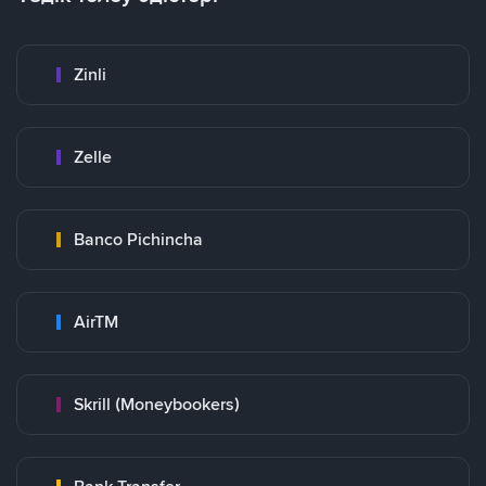
Zinli
Zelle
Banco Pichincha
AirTM
Skrill (Moneybookers)