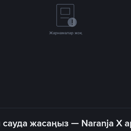
Жарнамалар жоқ
 сауда жасаңыз — Naranja X