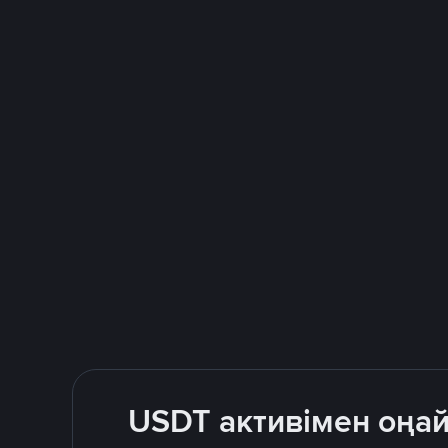
USDT активімен оңай