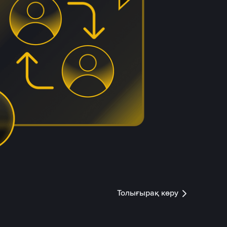
Толығырақ көру