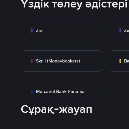
Үздік төлеу әдістері
Zinli
Ze
Skrill (Moneybookers)
Ba
Mercantil Bank Panama
Сұрақ-жауап