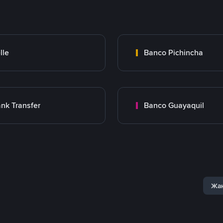
lle
Banco Pichincha
nk Transfer
Banco Guayaquil
Жаң