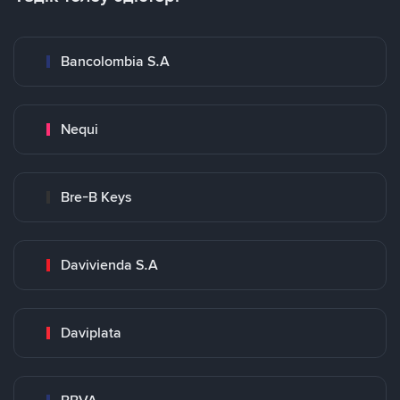
Bancolombia S.A
Nequi
Bre-B Keys
Davivienda S.A
Daviplata