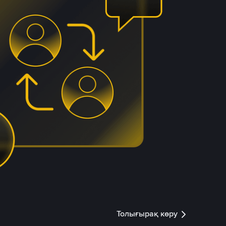
Толығырақ көру