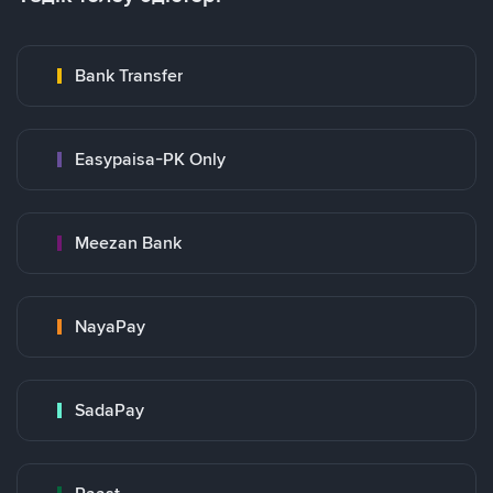
Bank Transfer
Easypaisa-PK Only
Meezan Bank
NayaPay
SadaPay