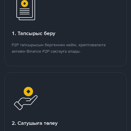
1. Тапсырыс беру
P2P тапсырысын бергеннен кейін, криптовалюта
активін Binance P2P сақтауға алады.
2. Сатушыға төлеу