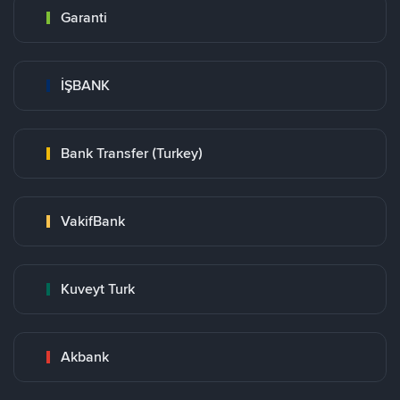
Garanti
İŞBANK
Bank Transfer (Turkey)
VakifBank
Kuveyt Turk
Akbank