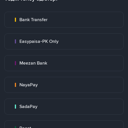
Bank Transfer
Easypaisa-PK Only
Meezan Bank
NayaPay
SadaPay