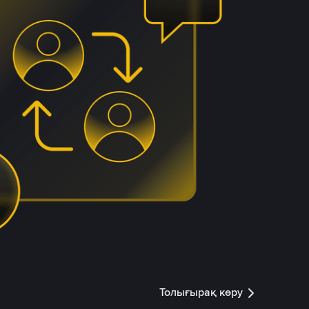
Толығырақ көру