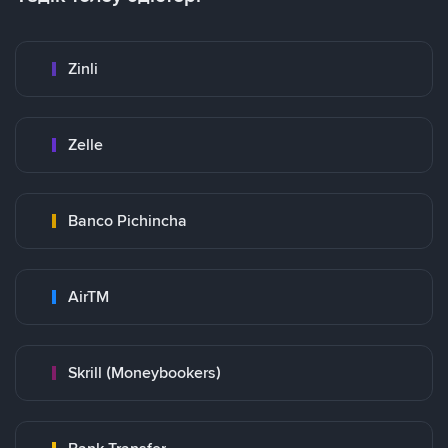
Zinli
Zelle
Banco Pichincha
AirTM
Skrill (Moneybookers)