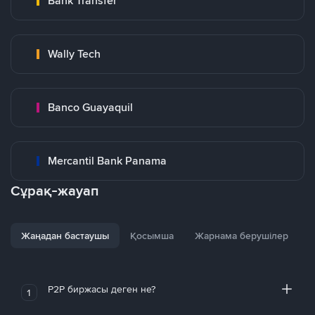
Bank Transfer
Wally Tech
Banco Guayaquil
Mercantil Bank Panama
Сұрақ-жауап
Жаңадан бастаушы
Қосымша
Жарнама берушілер
P2P биржасы деген не?
1