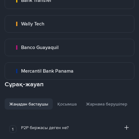
Bank Transfer
Wally Tech
Banco Guayaquil
Mercantil Bank Panama
Сұрақ-жауап
Жаңадан бастаушы
Қосымша
Жарнама берушілер
P2P биржасы деген не?
1