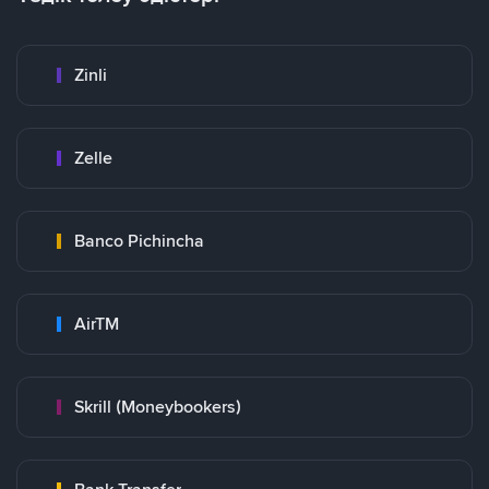
Zinli
Zelle
Banco Pichincha
AirTM
Skrill (Moneybookers)