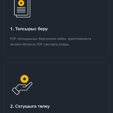
1. Тапсырыс беру
P2P тапсырысын бергеннен кейін, криптовалюта
активін Binance P2P сақтауға алады.
2. Сатушыға төлеу