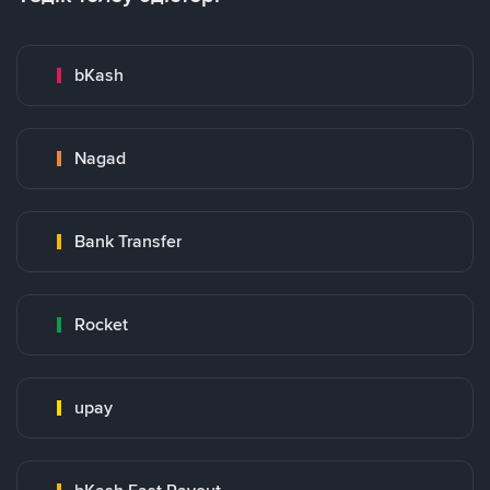
bKash
Nagad
Bank Transfer
Rocket
upay