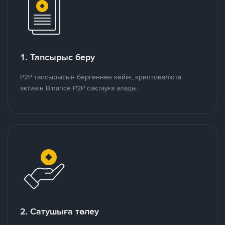
1. Тапсырыс беру
P2P тапсырысын бергеннен кейін, криптовалюта
активін Binance P2P сақтауға алады.
2. Сатушыға төлеу