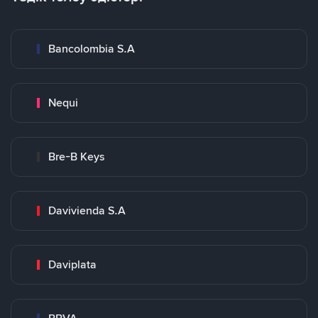
Bancolombia S.A
Nequi
Bre-B Keys
Davivienda S.A
Daviplata