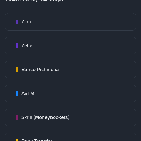
Zinli
Zelle
Banco Pichincha
AirTM
Skrill (Moneybookers)