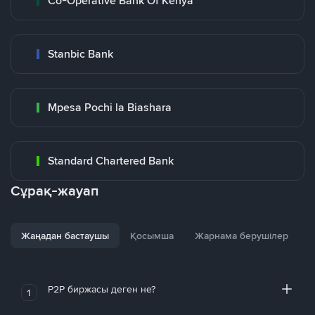
Co-Operative Bank Of Kenya
Stanbic Bank
Mpesa Pochi la Biashara
Standard Chartered Bank
Сұрақ-жауап
Жаңадан бастаушы
Қосымша
Жарнама берушілер
P2P биржасы деген не?
1