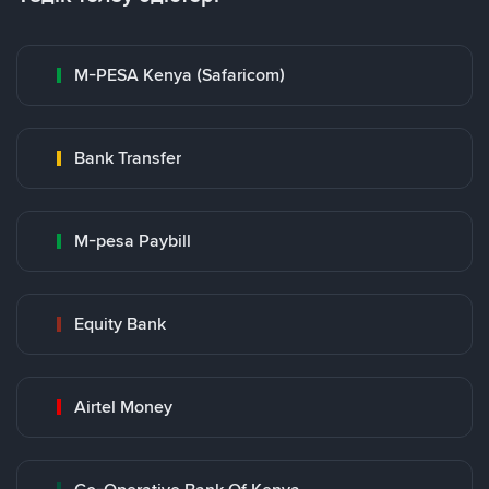
M-PESA Kenya (Safaricom)
Bank Transfer
M-pesa Paybill
Equity Bank
Airtel Money