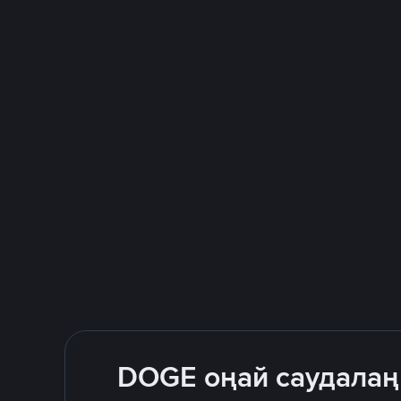
DOGE оңай саудалаңы