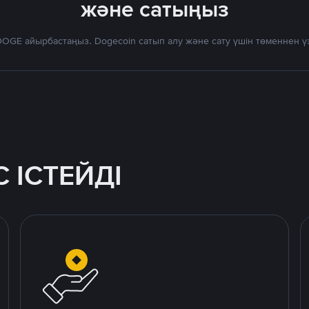
және сатыңыз
OGE айырбастаңыз. Dogecoin сатып алу және сату үшін төменнен 
 ІСТЕЙДІ