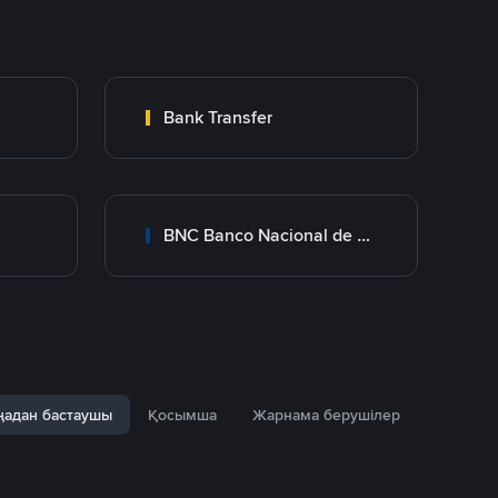
Bank Transfer
BNC Banco Nacional de Crédito
адан бастаушы
Қосымша
Жарнама берушілер