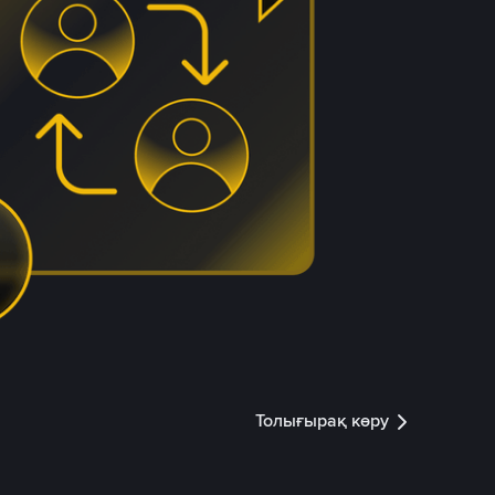
Толығырақ көру