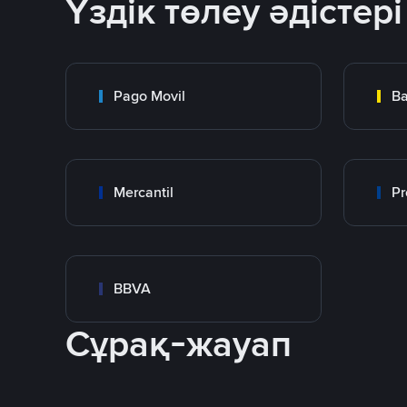
Үздік төлеу әдістері
Pago Movil
Ba
Mercantil
Pr
BBVA
Сұрақ-жауап