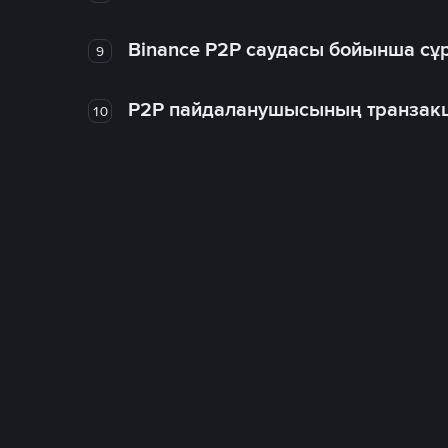
Binance P2P саудасы бойынша сұ
9
P2P пайдаланушысының транзакц
10