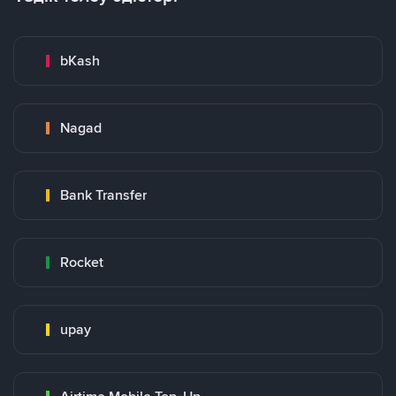
bKash
Nagad
Bank Transfer
Rocket
upay