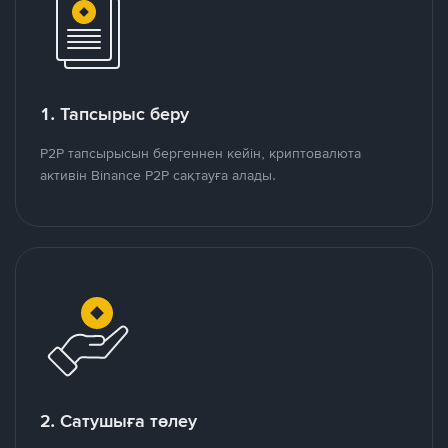
1. Тапсырыс беру
P2P тапсырысын бергеннен кейін, криптовалюта
активін Binance P2P сақтауға алады.
2. Сатушыға төлеу