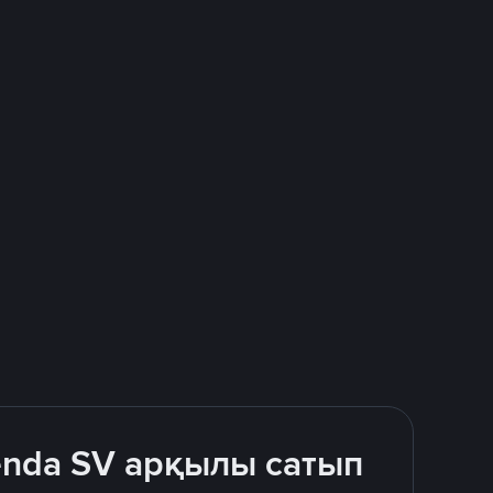
enda SV арқылы сатып