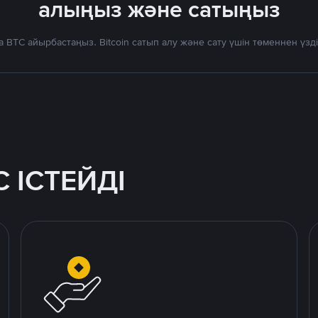
алыңыз және сатыңыз
 BTC айырбастаңыз. Bitcoin сатып алу және сату үшін төменнен үз
 ІСТЕЙДІ