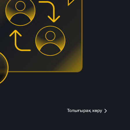
Толығырақ көру