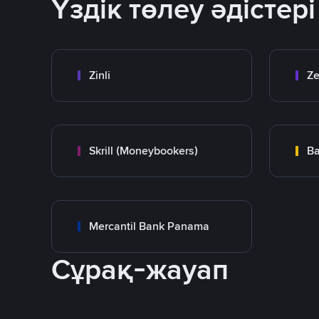
Үздік төлеу әдістері
Zinli
Ze
Skrill (Moneybookers)
Ba
Mercantil Bank Panama
Сұрақ-жауап