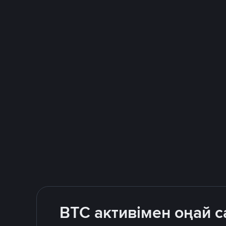
BTC активімен оңай 