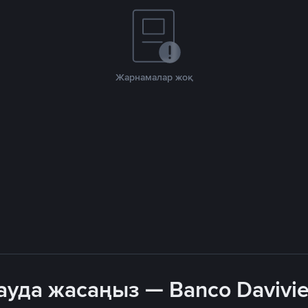
Жарнамалар жоқ
сауда жасаңыз — Banco Davivi