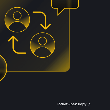
Толығырақ көру