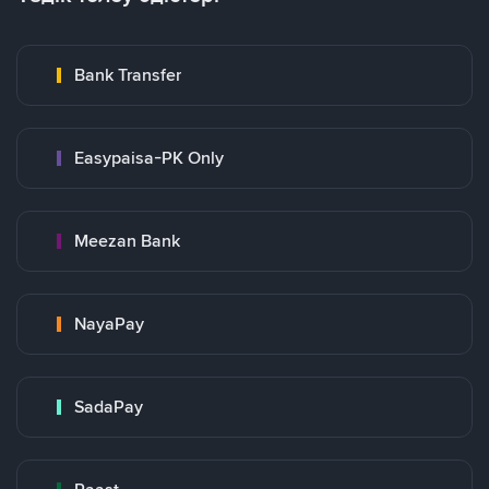
Bank Transfer
Easypaisa-PK Only
Meezan Bank
NayaPay
SadaPay