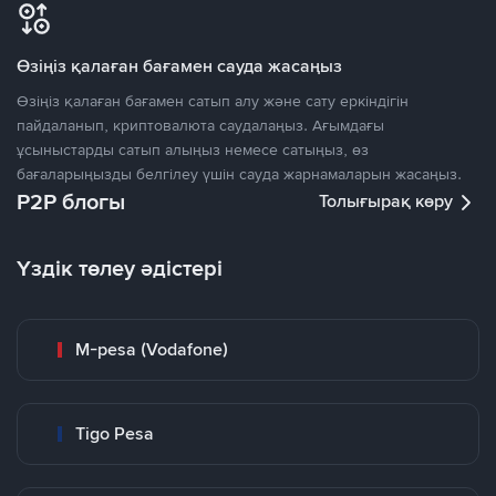
Өзіңіз қалаған бағамен сауда жасаңыз
Өзіңіз қалаған бағамен сатып алу және сату еркіндігін
пайдаланып, криптовалюта саудалаңыз. Ағымдағы
ұсыныстарды сатып алыңыз немесе сатыңыз, өз
бағаларыңызды белгілеу үшін сауда жарнамаларын жасаңыз.
P2P блогы
Толығырақ көру
Үздік төлеу әдістері
M-pesa (Vodafone)
Tigo Pesa