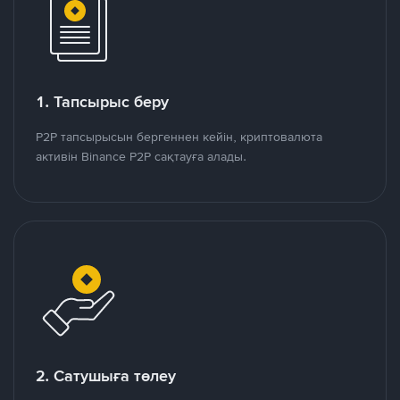
1. Тапсырыс беру
P2P тапсырысын бергеннен кейін, криптовалюта
активін Binance P2P сақтауға алады.
2. Сатушыға төлеу