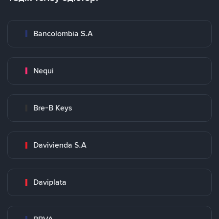
Bancolombia S.A
Nequi
Bre-B Keys
Davivienda S.A
Daviplata