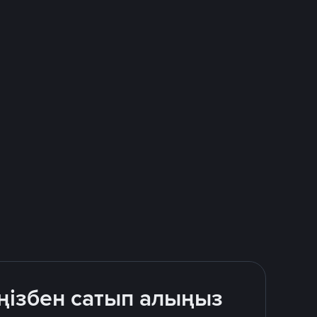
ңізбен сатып алыңыз