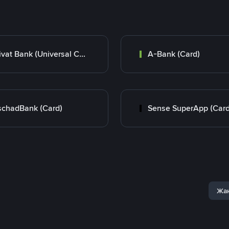
Privat Bank (Universal Card)
A-Bank (Card)
chadBank (Card)
Sense SuperApp (Card
Жаң