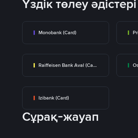
Үздік төлеу әдістері
Monobank (Card)
Raiffeisen Bank Aval (Card)
Os
Izibank (Card)
Сұрақ-жауап