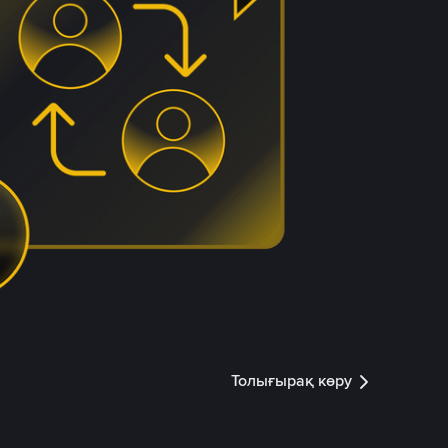
Толығырақ көру