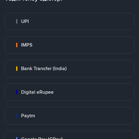
UPI
IMPS
Bank Transfer (India)
Digital eRupee
Paytm