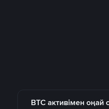
BTC активімен оңай