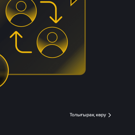
Толығырақ көру