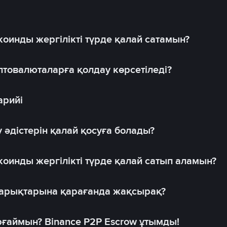
оинды жергілікті түрде қалай сатамын?
товалюталарға қолдау көрсетіледі?
арийі
 әдістерін қалай қосуға болады?
оинды жергілікті түрде қалай сатып аламын?
 нарықтарына қарағанда жақсырақ?
рғаймын? Binance P2P Escrow ұтымды!