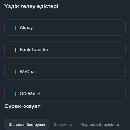
Үздік төлеу әдістері
Alipay
Bank Transfer
WeChat
QQ Wallet
Сұрақ-жауап
Жаңадан бастаушы
Қосымша
Жарнама берушілер