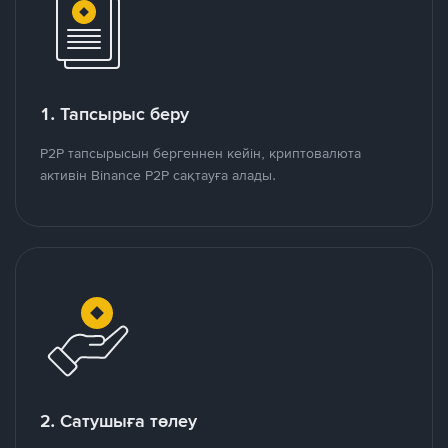
1. Тапсырыс беру
P2P тапсырысын бергеннен кейін, криптовалюта
активін Binance P2P сақтауға алады.
2. Сатушыға төлеу