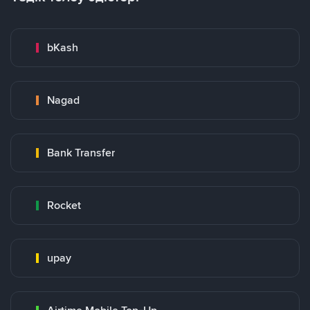
bKash
Nagad
Bank Transfer
Rocket
upay