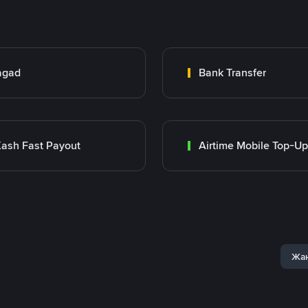
agad
Bank Transfer
ash Fast Payout
Airtime Mobile Top-Up
Жаң