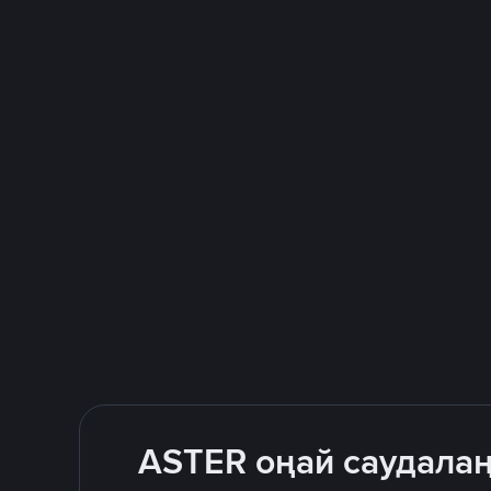
ASTER оңай саудалаң