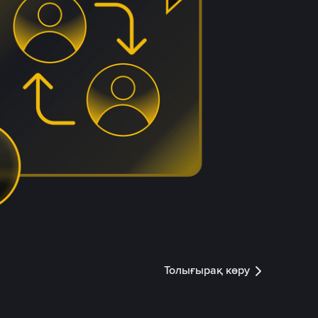
Толығырақ көру